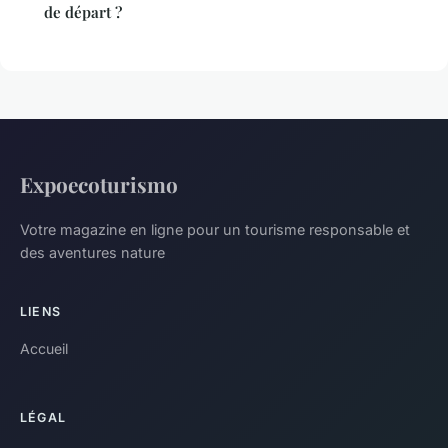
de départ ?
Expoecoturismo
Votre magazine en ligne pour un tourisme responsable et
des aventures nature
LIENS
Accueil
LÉGAL