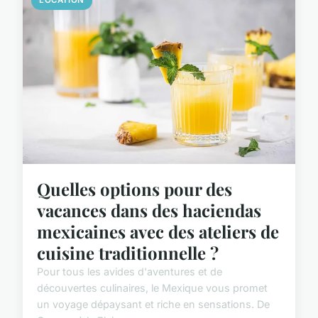
LOCATION
Quelles options pour des
vacances dans des haciendas
mexicaines avec des ateliers de
cuisine traditionnelle ?
Pour tous les avides d'aventures et de
découvertes culinaires, le Mexique vous promet
un voyage dépaysant et riche en sensations. De