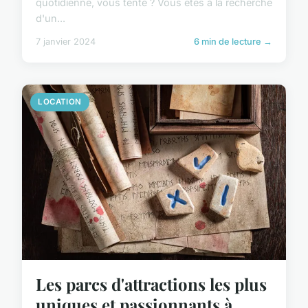
quotidienne, vous tente ? Vous êtes à la recherche
d'un...
7 janvier 2024
6 min de lecture →
LOCATION
Les parcs d'attractions les plus
uniques et passionnants à