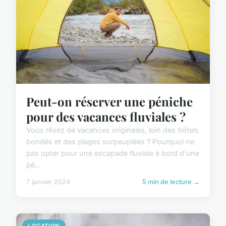
Peut-on réserver une péniche
pour des vacances fluviales ?
Vous rêvez de vacances originales, loin des hôtels
bondés et des plages surpeuplées ? Pourquoi ne
pas opter pour une escapade fluviale à bord d'une
pé...
7 janvier 2024
5 min de lecture →