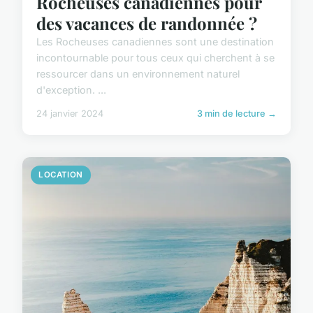
Rocheuses canadiennes pour
des vacances de randonnée ?
Les Rocheuses canadiennes sont une destination
incontournable pour tous ceux qui cherchent à se
ressourcer dans un environnement naturel
d'exception. ...
24 janvier 2024
3 min de lecture →
LOCATION