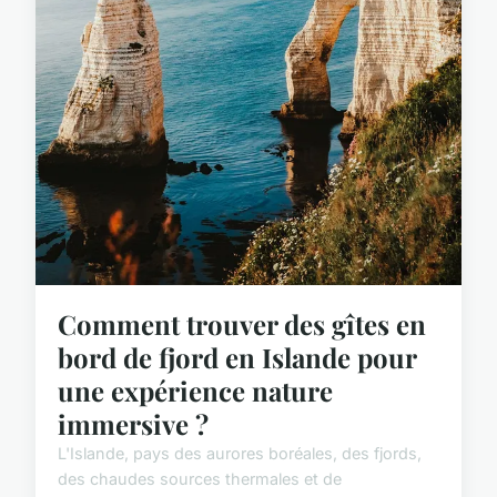
Comment trouver des gîtes en
bord de fjord en Islande pour
une expérience nature
immersive ?
L'Islande, pays des aurores boréales, des fjords,
des chaudes sources thermales et de