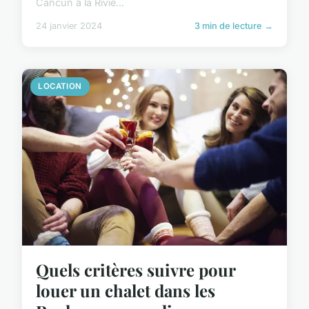
Cancun à la Rivie...
24 janvier 2024
3 min de lecture →
LOCATION
Quels critères suivre pour
louer un chalet dans les