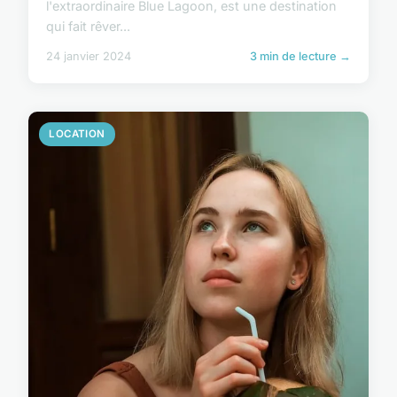
l'extraordinaire Blue Lagoon, est une destination
qui fait rêver...
24 janvier 2024
3 min de lecture →
LOCATION