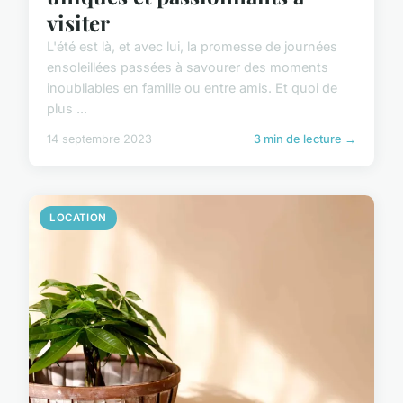
visiter
L'été est là, et avec lui, la promesse de journées
ensoleillées passées à savourer des moments
inoubliables en famille ou entre amis. Et quoi de
plus ...
14 septembre 2023
3 min de lecture →
LOCATION